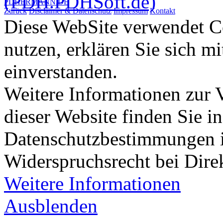
PDHERMANN.DE
Zurück
Disclaimer & Datenschutz
Impressum
Kontakt
Diese WebSite verwendet Co
nutzen, erklären Sie sich m
einverstanden.
Weitere Informationen zur
dieser Website finden Sie i
Datenschutzbestimmungen 
Widerspruchsrecht bei Dir
Weitere Informationen
Ausblenden