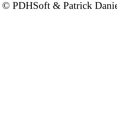
© PDHSoft & Patrick Dani