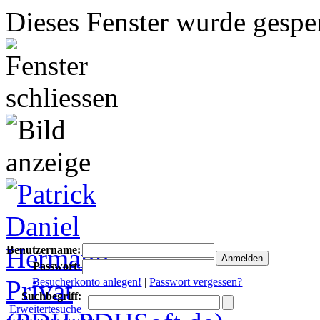
Dieses Fenster wurde gesper
Benutzername:
Passwort:
Besucherkonto anlegen!
|
Passwort vergessen?
Suchbegriff:
Erweitertesuche