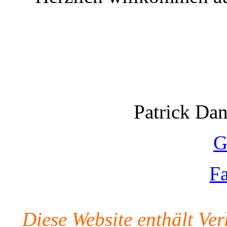
Patrick Da
G
F
Diese Website enthält Ve