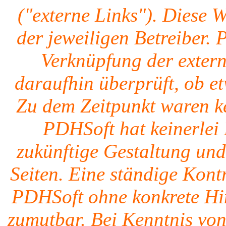
("externe Links"). Diese 
der jeweiligen Betreiber.
Verknüpfung der extern
daraufhin überprüft, ob e
Zu dem Zeitpunkt waren ke
PDHSoft hat keinerlei 
zukünftige Gestaltung und
Seiten. Eine ständige Kontr
PDHSoft ohne konkrete Hin
zumutbar. Bei Kenntnis vo