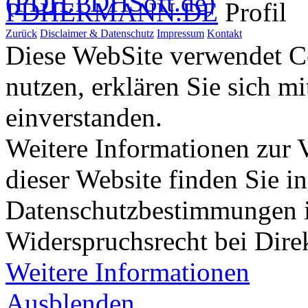
PDHERMANN.DE
Profil
Zurück
Disclaimer & Datenschutz
Impressum
Kontakt
Diese WebSite verwendet Co
nutzen, erklären Sie sich m
einverstanden.
Weitere Informationen zur
dieser Website finden Sie i
Datenschutzbestimmungen 
Widerspruchsrecht bei Dir
Weitere Informationen
Ausblenden