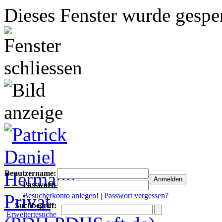
Dieses Fenster wurde gesper
Benutzername:
Passwort:
Besucherkonto anlegen!
|
Passwort vergessen?
Suchbegriff:
Erweitertesuche