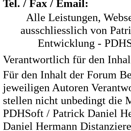
Tel. / Fax / Email:
Alle Leistungen, Webs
ausschliesslich von Pat
Entwicklung - PDHSof
Verantwortlich für den Inha
Für den Inhalt der Forum Bei
jeweiligen Autoren Verantwo
stellen nicht unbedingt die
PDHSoft / Patrick Daniel H
Daniel Hermann Distanzieren