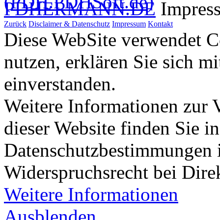
PDHERMANN.DE
Impres
Zurück
Disclaimer & Datenschutz
Impressum
Kontakt
Diese WebSite verwendet Co
nutzen, erklären Sie sich m
einverstanden.
Weitere Informationen zur
dieser Website finden Sie i
Datenschutzbestimmungen 
Widerspruchsrecht bei Dir
Weitere Informationen
Ausblenden