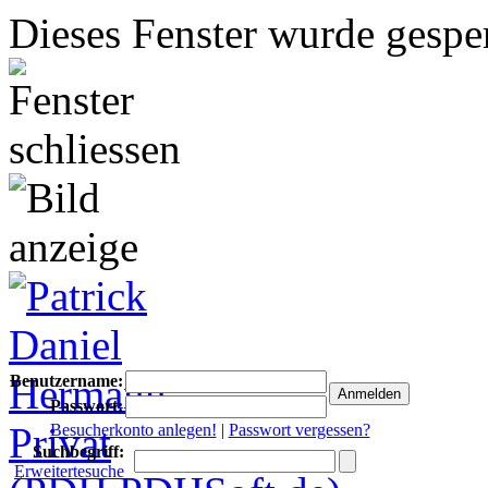
Dieses Fenster wurde gesper
Benutzername:
Passwort:
Besucherkonto anlegen!
|
Passwort vergessen?
Suchbegriff:
Erweitertesuche