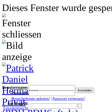
Dieses Fenster wurde gesper
Benutzername:
Passwort:
Besucherkonto anlegen!
|
Passwort vergessen?
Suchbegriff:
Erweitertesuche