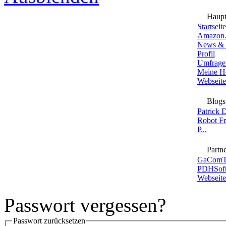
Haup
Startseite
Amazon.
News & 
Profil
Umfrage
Meine H
Webseite
Blogs
Patrick 
Robot F
P...
Partne
GaComT
PDHSoft
Webseite
Passwort vergessen?
Passwort zurücksetzen