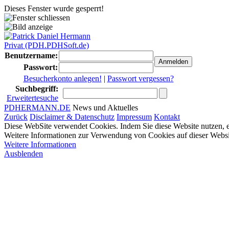
Dieses Fenster wurde gesperrt!
Benutzername:
Passwort:
Besucherkonto anlegen!
|
Passwort vergessen?
Suchbegriff:
Erweitertesuche
PDHERMANN.DE
News und Aktuelles
Zurück
Disclaimer & Datenschutz
Impressum
Kontakt
Diese WebSite verwendet Cookies. Indem Sie diese Website nutzen, e
Weitere Informationen zur Verwendung von Cookies auf dieser Websi
Weitere Informationen
Ausblenden