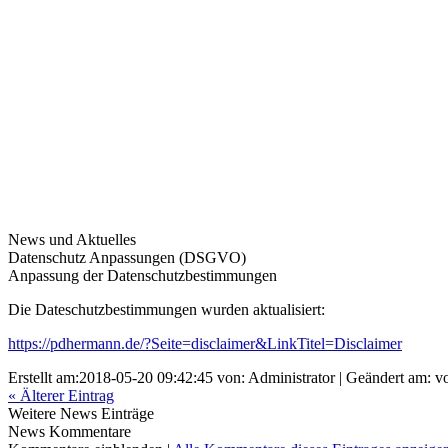
News und Aktuelles
Datenschutz Anpassungen (DSGVO)
Anpassung der Datenschutzbestimmungen
Die Dateschutzbestimmungen wurden aktualisiert:
https://pdhermann.de/?Seite=disclaimer&LinkTitel=Disclaimer
Erstellt am:2018-05-20 09:42:45 von: Administrator | Geändert am: v
« Älterer Eintrag
Weitere News Einträge
News Kommentare