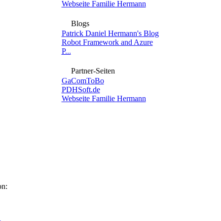
Webseite Familie Hermann
Blogs
Patrick Daniel Hermann's Blog
Robot Framework and Azure
P...
Partner-Seiten
GaComToBo
PDHSoft.de
Webseite Familie Hermann
on: