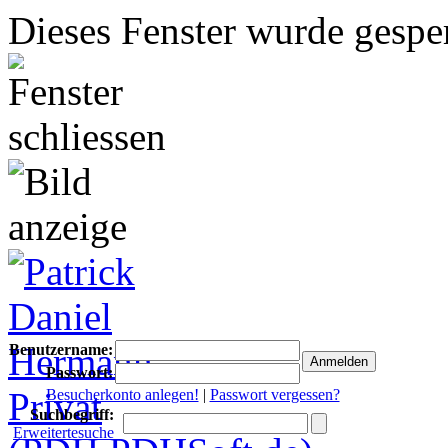
Dieses Fenster wurde gesper
Benutzername:
Passwort:
Besucherkonto anlegen!
|
Passwort vergessen?
Suchbegriff:
Erweitertesuche