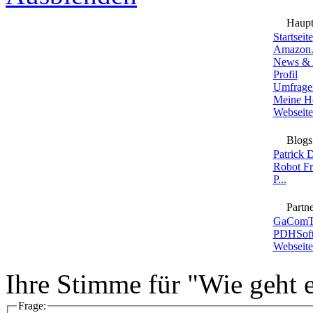
Haup
Startseite
Amazon.
News & 
Profil
Umfrage
Meine H
Webseite
Blogs
Patrick 
Robot F
P...
Partne
GaComT
PDHSoft
Webseite
Ihre Stimme für "Wie geht 
Frage: