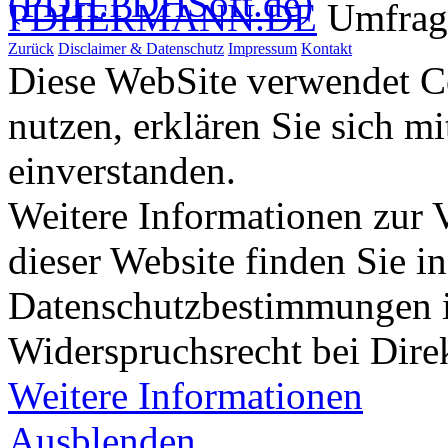
PDHERMANN.DE
Umfrag
Zurück
Disclaimer & Datenschutz
Impressum
Kontakt
Diese WebSite verwendet Co
nutzen, erklären Sie sich m
einverstanden.
Weitere Informationen zur
dieser Website finden Sie i
Datenschutzbestimmungen 
Widerspruchsrecht bei Dir
Weitere Informationen
Ausblenden