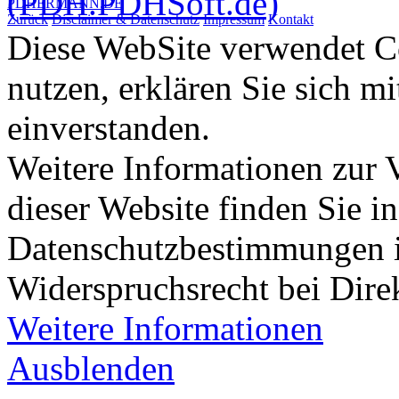
PDHERMANN.DE
Zurück
Disclaimer & Datenschutz
Impressum
Kontakt
Diese WebSite verwendet Co
nutzen, erklären Sie sich m
einverstanden.
Weitere Informationen zur
dieser Website finden Sie i
Datenschutzbestimmungen 
Widerspruchsrecht bei Dir
Weitere Informationen
Ausblenden