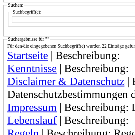
Suchen:
Suchbegriff(e):
Suchergebnisse für ""
Für den/die eingegebenen Suchbegriff(e) wurden 22 Einträge gefu
Startseite
| Beschreibung:
Kenntnisse
| Beschreibung:
Disclaimer & Datenschutz
| 
Datenschutzbestimmungen di
Impressum
| Beschreibung: 
Lebenslauf
| Beschreibung:
Regeln
| Beschreibung: Rege