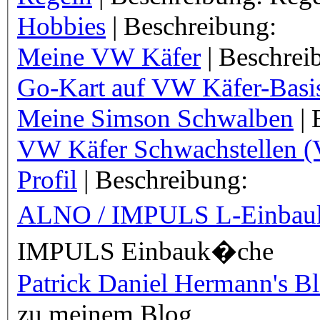
Hobbies
| Beschreibung:
Meine VW Käfer
| Beschrei
Go-Kart auf VW Käfer-Basi
Meine Simson Schwalben
| 
VW Käfer Schwachstellen (
Profil
| Beschreibung:
ALNO / IMPULS L-Einba
IMPULS Einbauk�che
Patrick Daniel Hermann's B
zu meinem Blog