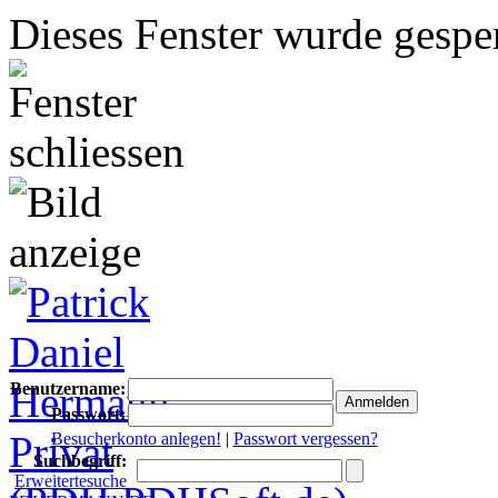
Dieses Fenster wurde gesper
Benutzername:
Passwort:
Besucherkonto anlegen!
|
Passwort vergessen?
Suchbegriff:
Erweitertesuche